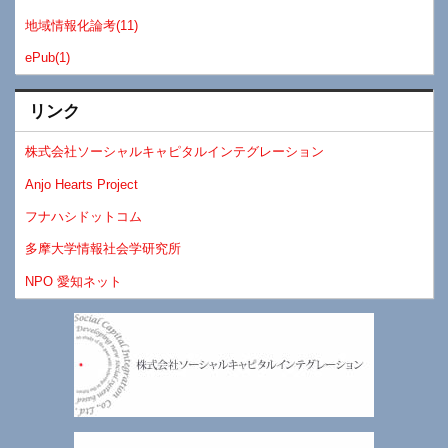
地域情報化論考(11)
ePub(1)
リンク
株式会社ソーシャルキャピタルインテグレーション
Anjo Hearts Project
フナハシドットコム
多摩大学情報社会学研究所
NPO 愛知ネット