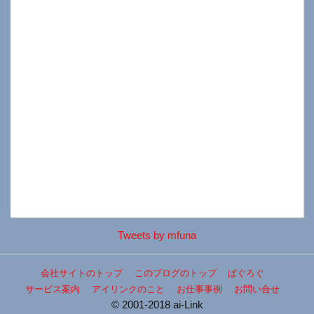
Tweets by mfuna
会社サイトのトップ
このブログのトップ
ぱぐろぐ
サービス案内
アイリンクのこと
お仕事事例
お問い合せ
© 2001-2018 ai-Link