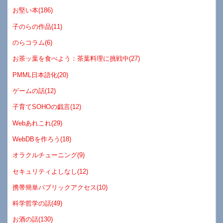
お堅い本(186)
子のらの作品(11)
のらコラム(6)
お茶ッ葉を食べよう：茶葉料理に挑戦中(27)
PMML日本語化(20)
ゲームの話(12)
子育てSOHOの戯言(12)
Webあれこれ(29)
WebDBを作ろう(18)
オラクルチューニング(9)
セキュリティよしなし(12)
携帯簡単パブリックアクセス(10)
科学哲学の話(49)
お酒の話(130)