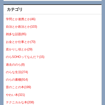
カテゴリ
学問とか連携とか(46)
自治とか政治とか(103)
雑多な話題(85)
お金とか仕事とか(70)
若かりし頃とか(29)
のらSOHOってなんだ？(15)
過去ののら(8)
のらな生活(274)
のらの書棚(914)
昔のことの本(199)
やわい本(321)
テクニカルな本(208)