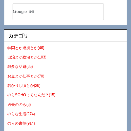
カテゴリ
学問とか連携とか(46)
自治とか政治とか(103)
雑多な話題(85)
お金とか仕事とか(70)
若かりし頃とか(29)
のらSOHOってなんだ？(15)
過去ののら(8)
のらな生活(274)
のらの書棚(914)