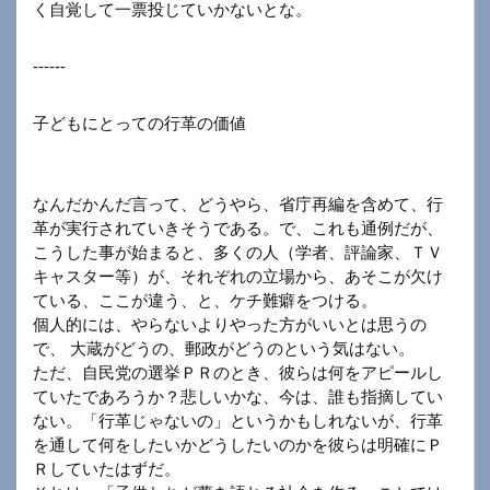
く自覚して一票投じていかないとな。
------
子どもにとっての行革の価値
なんだかんだ言って、どうやら、省庁再編を含めて、行
革が実行されていきそうである。で、これも通例だが、
こうした事が始まると、多くの人（学者、評論家、ＴＶ
キャスター等）が、それぞれの立場から、あそこが欠け
ている、ここが違う、と、ケチ難癖をつける。
個人的には、やらないよりやった方がいいとは思うの
で、 大蔵がどうの、郵政がどうのという気はない。
ただ、自民党の選挙ＰＲのとき、彼らは何をアピールし
ていたであろうか？悲しいかな、今は、誰も指摘してい
ない。「行革じゃないの」というかもしれないが、行革
を通して何をしたいかどうしたいのかを彼らは明確にＰ
Ｒしていたはずだ。