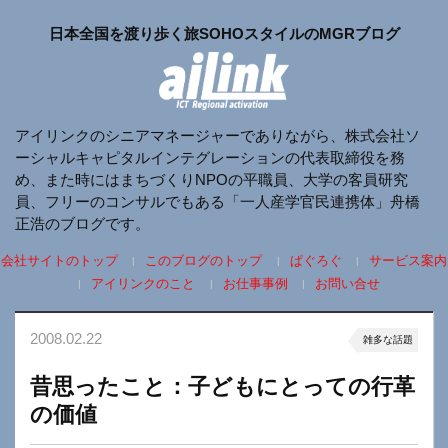
日本全国を渡り歩く旅SOHOスタイルのMGRブログ
アイリンクのシニアマネージャーでありながら、株式会社ソ
ーシャルキャピタルインテグレーションの代表取締役を務
め、また時にはまちづくりNPOの平職員、大学の客員研究
員、フリーのコンサルでもある「一人産学官民連携体」舟橋
正浩のブログです。
会社サイトのトップ
このブログのトップ
ぱぐろぐ
サービス案内
アイリンクのこと
お仕事事例
お問い合せ
2008.02.22
雑多な話題
昔思ったこと：子どもにとっての行革
の価値