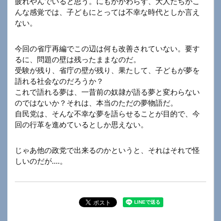
疲れやんでいると思う。にもかかわらず、大人たちがこ
んな感覚では、子どもにとっては不幸な時代としか言え
ない。
今回の省庁再編でこの辺は何も改善されていない。要す
るに、問題の壁は残ったままなのだ。
受験が残り、省庁の壁が残り、果たして、子どもが夢を
語れる社会なのだろうか？
これで語れる夢は、一昔前の奴隷が語る夢と変わらない
のではないか？それは、本当のただの夢物語だ。
自民党は、そんな不幸な夢を語らせることが目的で、今
回の行革を進めているとしか思えない。
じゃあ他の政党で出来るのかというと、それはそれで怪
しいのだが....。