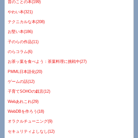
昔のことの本(199)
やわい本(321)
テクニカルな本(208)
お堅い本(186)
子のらの作品(11)
のらコラム(6)
お茶ッ葉を食べよう：茶葉料理に挑戦中(27)
PMML日本語化(20)
ゲームの話(12)
子育てSOHOの戯言(12)
Webあれこれ(29)
WebDBを作ろう(18)
オラクルチューニング(9)
セキュリティよしなし(12)