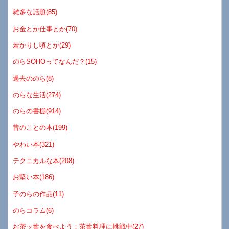
雑多な話題(85)
お金とか仕事とか(70)
若かりし頃とか(29)
のらSOHOってなんだ？(15)
過去ののら(8)
のらな生活(274)
のらの書棚(914)
昔のことの本(199)
やわい本(321)
テクニカルな本(208)
お堅い本(186)
子のらの作品(11)
のらコラム(6)
お茶ッ葉を食べよう：茶葉料理に挑戦中(27)