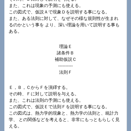
また、これは現象の予測にも使える。
この図式で、仮説Ａで現象Ｄを説明する事になる。
また、ある法則に対して、なぜその様な規則性が生まれ
るのかという事を より、深い理論を用いて説明する事も
ある。
理論Ｅ
諸条件Ｂ
補助仮説Ｃ
----------
法則Ｆ
Ｅ，Ｂ，ＣからＦを演繹する。
その時、Ｆに対して説明を与える。
また、これは法則の予測にも使える。
この図式で、仮説Ｅで法則Ｆを説明する事になる。
この図式は、熱力学的現象と、熱力学の法則と、統計力
学、 との関係などを考えると、非常にもっともらしく見
える。