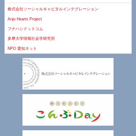
株式会社ソーシャルキャピタルインテグレーション
Anjo Hearts Project
フナハシドットコム
多摩大学情報社会学研究所
NPO 愛知ネット