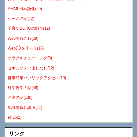
PMML日本語化(20)
ゲームの話(12)
子育てSOHOの戯言(12)
Webあれこれ(29)
WebDBを作ろう(18)
オラクルチューニング(9)
セキュリティよしなし(12)
携帯簡単パブリックアクセス(10)
科学哲学の話(49)
お酒の話(130)
地域情報化論考(11)
ePub(1)
リンク