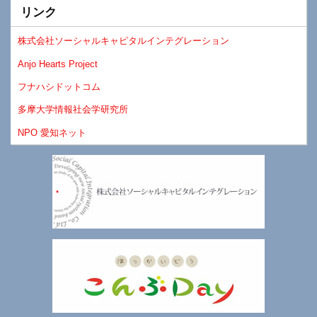
リンク
株式会社ソーシャルキャピタルインテグレーション
Anjo Hearts Project
フナハシドットコム
多摩大学情報社会学研究所
NPO 愛知ネット