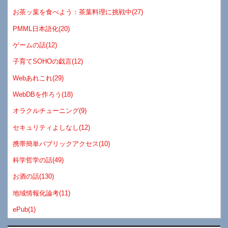
お茶ッ葉を食べよう：茶葉料理に挑戦中(27)
PMML日本語化(20)
ゲームの話(12)
子育てSOHOの戯言(12)
Webあれこれ(29)
WebDBを作ろう(18)
オラクルチューニング(9)
セキュリティよしなし(12)
携帯簡単パブリックアクセス(10)
科学哲学の話(49)
お酒の話(130)
地域情報化論考(11)
ePub(1)