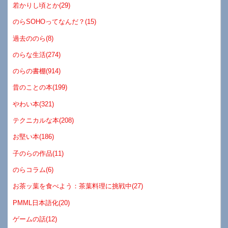
若かりし頃とか(29)
のらSOHOってなんだ？(15)
過去ののら(8)
のらな生活(274)
のらの書棚(914)
昔のことの本(199)
やわい本(321)
テクニカルな本(208)
お堅い本(186)
子のらの作品(11)
のらコラム(6)
お茶ッ葉を食べよう：茶葉料理に挑戦中(27)
PMML日本語化(20)
ゲームの話(12)