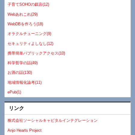
子育てSOHOの戯言(12)
Webあれこれ(29)
WebDBを作ろう(18)
オラクルチューニング(9)
セキュリティよしなし(12)
携帯簡単パブリックアクセス(10)
科学哲学の話(49)
お酒の話(130)
地域情報化論考(11)
ePub(1)
リンク
株式会社ソーシャルキャピタルインテグレーション
Anjo Hearts Project