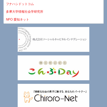
フナハシドットコム
多摩大学情報社会学研究所
NPO 愛知ネット