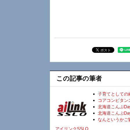
この記事の筆者
子育てとしての
コアコンピタン
北海道こんぶD
北海道こんぶDa
なんというかご
アイリンクSSLO