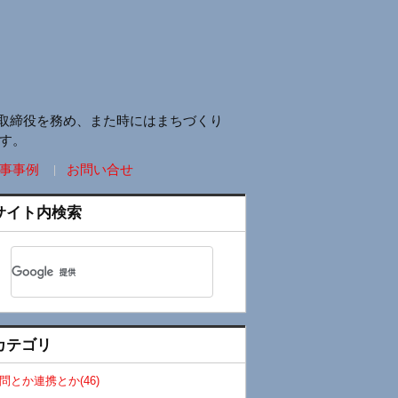
取締役を務め、また時にはまちづくり
す。
事事例
お問い合せ
サイト内検索
カテゴリ
問とか連携とか(46)