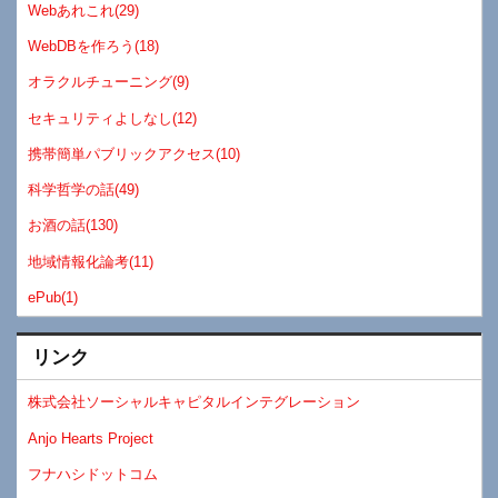
Webあれこれ(29)
WebDBを作ろう(18)
オラクルチューニング(9)
セキュリティよしなし(12)
携帯簡単パブリックアクセス(10)
科学哲学の話(49)
お酒の話(130)
地域情報化論考(11)
ePub(1)
リンク
株式会社ソーシャルキャピタルインテグレーション
Anjo Hearts Project
フナハシドットコム