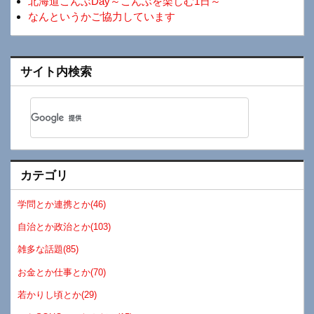
北海道こんぶDay～こんぶを楽しむ1日～
なんというかご協力しています
サイト内検索
カテゴリ
学問とか連携とか(46)
自治とか政治とか(103)
雑多な話題(85)
お金とか仕事とか(70)
若かりし頃とか(29)