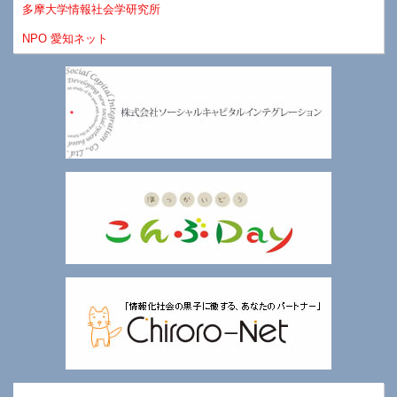
多摩大学情報社会学研究所
NPO 愛知ネット