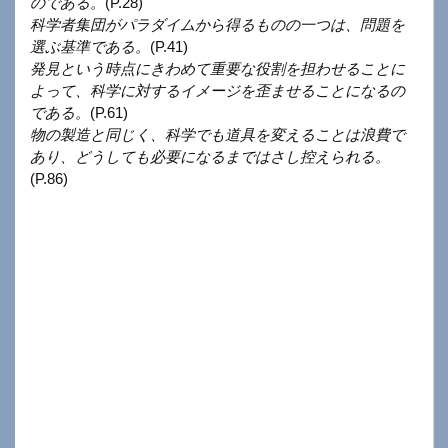
のである。
(P.28)
科学者集団がパラダイムから得るものの一つは、問題を
選ぶ基準である。
(P.41)
発見という時点にきわめて重要な役割を担わせることに
よって、科学に対するイメージを歪ませることになるの
である。
(P.61)
物の製造と同じく、科学でも道具を変えることは浪費で
あり、どうしても必要になるまではさし控えられる。
(P.86)