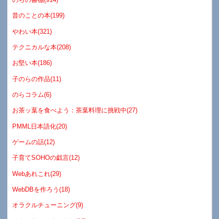
昔のことの本(199)
やわい本(321)
テクニカルな本(208)
お堅い本(186)
子のらの作品(11)
のらコラム(6)
お茶ッ葉を食べよう：茶葉料理に挑戦中(27)
PMML日本語化(20)
ゲームの話(12)
子育てSOHOの戯言(12)
Webあれこれ(29)
WebDBを作ろう(18)
オラクルチューニング(9)