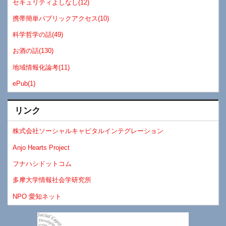
セキュリティよしなし(12)
携帯簡単パブリックアクセス(10)
科学哲学の話(49)
お酒の話(130)
地域情報化論考(11)
ePub(1)
リンク
株式会社ソーシャルキャピタルインテグレーション
Anjo Hearts Project
フナハシドットコム
多摩大学情報社会学研究所
NPO 愛知ネット