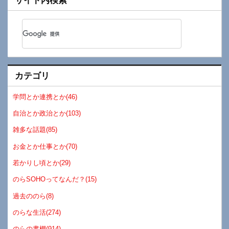
サイト内検索
カテゴリ
学問とか連携とか(46)
自治とか政治とか(103)
雑多な話題(85)
お金とか仕事とか(70)
若かりし頃とか(29)
のらSOHOってなんだ？(15)
過去ののら(8)
のらな生活(274)
のらの書棚(914)