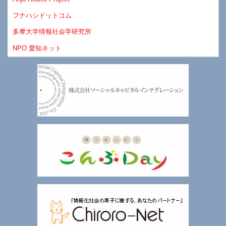
フナハシドットコム
多摩大学情報社会学研究所
NPO 愛知ネット