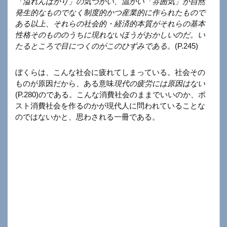
「溢れんばかり」の気づかい、温かい「雰囲気」が自然
発生的なものでなく制度的かつ産業的に作られたもので
ある以上、それらの社会的・経済的本質がそれらの基本
性格そのもののうちに現れないほうがおかしいのだ。い
たるところで目につくのがこのひずみである。
(P.245)
ぼくらは、こんな社会に疲れてしまっている。社会その
ものが原因だから、ある意味
現代の疲労には原因はない
(P.280)のである。こんな消費社会のままでいいのか、ポ
スト消費社会を作るのかが現代人に問われていることな
のではないかと、思わされる一冊である。