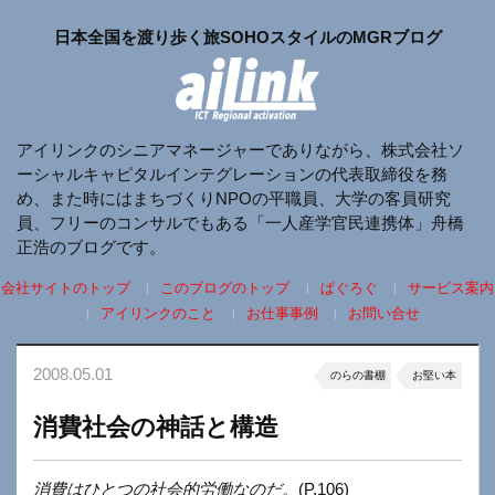
日本全国を渡り歩く旅SOHOスタイルのMGRブログ
アイリンクのシニアマネージャーでありながら、株式会社ソ
ーシャルキャピタルインテグレーションの代表取締役を務
め、また時にはまちづくりNPOの平職員、大学の客員研究
員、フリーのコンサルでもある「一人産学官民連携体」舟橋
正浩のブログです。
会社サイトのトップ
このブログのトップ
ぱぐろぐ
サービス案内
アイリンクのこと
お仕事事例
お問い合せ
2008.05.01
のらの書棚
お堅い本
消費社会の神話と構造
消費はひとつの社会的労働なのだ。
(P.106)