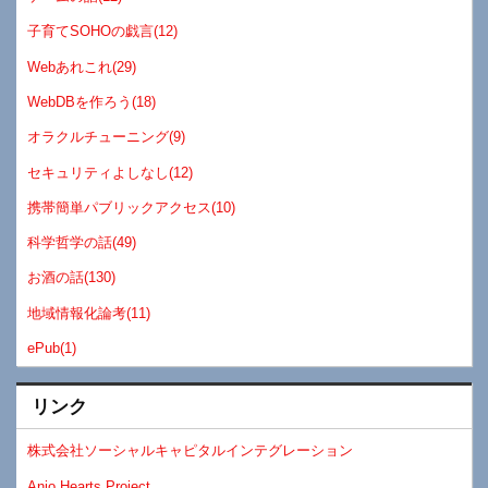
子育てSOHOの戯言(12)
Webあれこれ(29)
WebDBを作ろう(18)
オラクルチューニング(9)
セキュリティよしなし(12)
携帯簡単パブリックアクセス(10)
科学哲学の話(49)
お酒の話(130)
地域情報化論考(11)
ePub(1)
リンク
株式会社ソーシャルキャピタルインテグレーション
Anjo Hearts Project