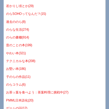
若かりし頃とか(29)
のらSOHOってなんだ？(15)
過去ののら(8)
のらな生活(274)
のらの書棚(914)
昔のことの本(199)
やわい本(321)
テクニカルな本(208)
お堅い本(186)
子のらの作品(11)
のらコラム(6)
お茶ッ葉を食べよう：茶葉料理に挑戦中(27)
PMML日本語化(20)
ゲームの話(12)