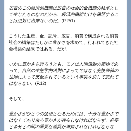
広告のこの経済的機能は広告の社会的全機能の結果とし
て生じたものなのだから、経済的機能だけを保証するこ
とは絶対に出来ないのだ。
(P.251)
こうした生産、金、記号、広告、消費で構成される消費
社会の構築はたしかに豊かさを求めて、行われてきた社
会構築の結果ではある。だが、
いかに豊かさを誇ろうとも、モノは人間活動の産物であ
って、自然の生態学的法則によってではなく交換価値の
法則によって支配されているという事実を決して忘れて
はならない。
(P.12)
そして、
豊かさがひとつの価値となるためには、十分な豊かさで
はなくてあり余る豊かさが存在しなければならず、必要
と余分との間の重要な差異が維持されなければならな