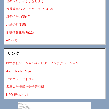
セキュリティよしなし(12)
携帯簡単パブリックアクセス(10)
科学哲学の話(49)
お酒の話(130)
地域情報化論考(11)
ePub(1)
リンク
株式会社ソーシャルキャピタルインテグレーション
Anjo Hearts Project
フナハシドットコム
多摩大学情報社会学研究所
NPO 愛知ネット