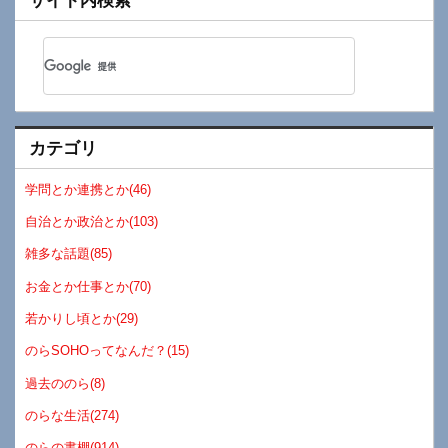
サイト内検索
カテゴリ
学問とか連携とか(46)
自治とか政治とか(103)
雑多な話題(85)
お金とか仕事とか(70)
若かりし頃とか(29)
のらSOHOってなんだ？(15)
過去ののら(8)
のらな生活(274)
のらの書棚(914)