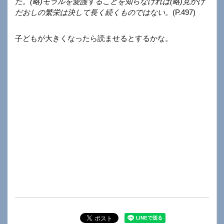
た。(略)モラルを愛護することを知らなければ(略)見かけ
だおしの繁栄は決して長く続くものではない。
(P.497)
子どもが大きくなったら読ませるとするかな。