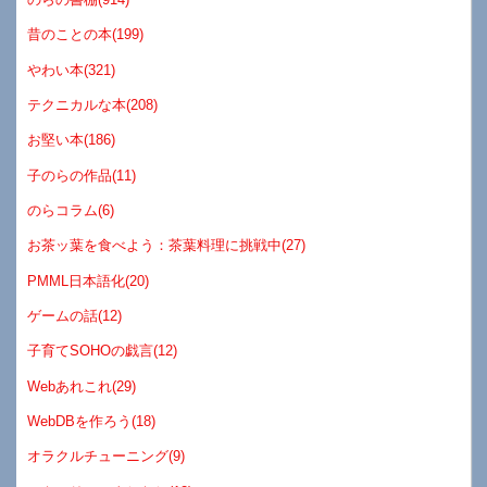
昔のことの本(199)
やわい本(321)
テクニカルな本(208)
お堅い本(186)
子のらの作品(11)
のらコラム(6)
お茶ッ葉を食べよう：茶葉料理に挑戦中(27)
PMML日本語化(20)
ゲームの話(12)
子育てSOHOの戯言(12)
Webあれこれ(29)
WebDBを作ろう(18)
オラクルチューニング(9)