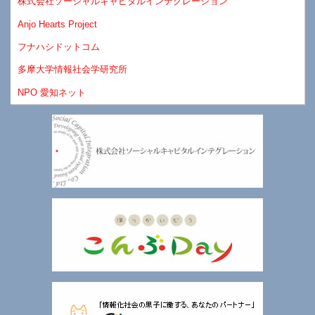
株式会社ソーシャルキャピタルインテグレーション
Anjo Hearts Project
フナハシドットコム
多摩大学情報社会学研究所
NPO 愛知ネット