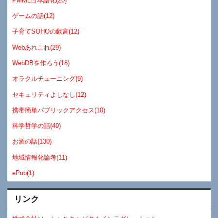
PMML日本語化(20)
ゲームの話(12)
子育てSOHOの戯言(12)
Webあれこれ(29)
WebDBを作ろう(18)
オラクルチューニング(9)
セキュリティよしなし(12)
携帯簡単パブリックアクセス(10)
科学哲学の話(49)
お酒の話(130)
地域情報化論考(11)
ePub(1)
リンク