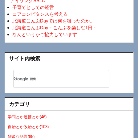
アイリンクSSLO
子育てとしての経営
コアコンピタンスを考える
北海道こんぶDayでは何を狙ったのか。
北海道こんぶDay～こんぶを楽しむ1日～
なんというかご協力しています
サイト内検索
カテゴリ
学問とか連携とか(46)
自治とか政治とか(103)
雑多な話題(85)