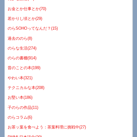
お金とか仕事とか(70)
若かりし頃とか(29)
のらSOHOってなんだ？(15)
過去ののら(8)
のらな生活(274)
のらの書棚(914)
昔のことの本(199)
やわい本(321)
テクニカルな本(208)
お堅い本(186)
子のらの作品(11)
のらコラム(6)
お茶ッ葉を食べよう：茶葉料理に挑戦中(27)