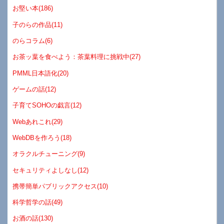
お堅い本(186)
子のらの作品(11)
のらコラム(6)
お茶ッ葉を食べよう：茶葉料理に挑戦中(27)
PMML日本語化(20)
ゲームの話(12)
子育てSOHOの戯言(12)
Webあれこれ(29)
WebDBを作ろう(18)
オラクルチューニング(9)
セキュリティよしなし(12)
携帯簡単パブリックアクセス(10)
科学哲学の話(49)
お酒の話(130)