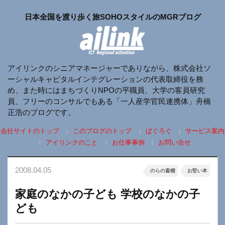
日本全国を渡り歩く旅SOHOスタイルのMGRブログ
アイリンクのシニアマネージャーでありながら、株式会社ソ
ーシャルキャピタルインテグレーションの代表取締役を務
め、また時にはまちづくりNPOの平職員、大学の客員研究
員、フリーのコンサルでもある「一人産学官民連携体」舟橋
正浩のブログです。
会社サイトのトップ
このブログのトップ
ぱぐろぐ
サービス案内
アイリンクのこと
お仕事事例
お問い合せ
2008.04.05
のらの書棚
お堅い本
家庭のなかの子ども 学校のなかの子
ども