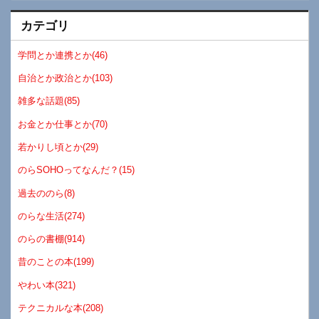
カテゴリ
学問とか連携とか(46)
自治とか政治とか(103)
雑多な話題(85)
お金とか仕事とか(70)
若かりし頃とか(29)
のらSOHOってなんだ？(15)
過去ののら(8)
のらな生活(274)
のらの書棚(914)
昔のことの本(199)
やわい本(321)
テクニカルな本(208)