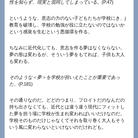
性を知らず、現実と混同してしまっている。
(P.47)
というような、意志の力のない子どもたちが学校にき、j
教育を破壊し、学校の勉強が役に立たないのではないか
という感覚を生むという悪循環を作る。
ちなみに近代化しても、意志を作る夢はなくならない。
夢の形は変わるが、そういう夢をもてれば、子供も大人
も変わる。
そのような＜夢＞を学校が担いえたことが重要であっ
た。
(P.181)
その通りなのだ。どどのつまり、フロイトだのなんだの
持ち出さなくても、近代とは違う違う現代にフィットし
た夢を担う場に学校が生まれ変わればいいだけなのだ。
学校そのものだけじゃなくてそれを取り巻く大人もそう
いう風に変わらないといけないのだけれども。