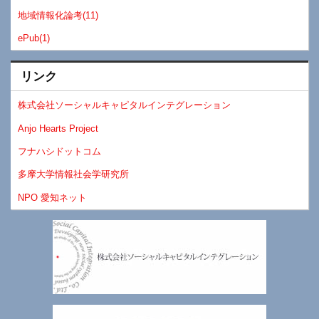
地域情報化論考(11)
ePub(1)
リンク
株式会社ソーシャルキャピタルインテグレーション
Anjo Hearts Project
フナハシドットコム
多摩大学情報社会学研究所
NPO 愛知ネット