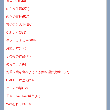
過去ののら(8)
のらな生活(274)
のらの書棚(914)
昔のことの本(199)
やわい本(321)
テクニカルな本(208)
お堅い本(186)
子のらの作品(11)
のらコラム(6)
お茶ッ葉を食べよう：茶葉料理に挑戦中(27)
PMML日本語化(20)
ゲームの話(12)
子育てSOHOの戯言(12)
Webあれこれ(29)