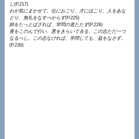
し
(P.217)
わが気にまかせて、位におごり、才にほこり、人をあな
どり、無礼をなすべからず
(P.225)
師をたっとばざれば、学問の道たたず
(P.226)
善をこのんで行い、悪をきらいて去る、この志ただ一つ
なるべし。この志なければ、学問しても、益をなさず。
(P.230)