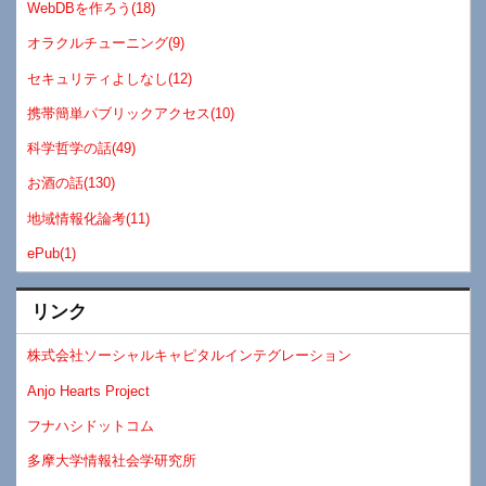
WebDBを作ろう(18)
オラクルチューニング(9)
セキュリティよしなし(12)
携帯簡単パブリックアクセス(10)
科学哲学の話(49)
お酒の話(130)
地域情報化論考(11)
ePub(1)
リンク
株式会社ソーシャルキャピタルインテグレーション
Anjo Hearts Project
フナハシドットコム
多摩大学情報社会学研究所