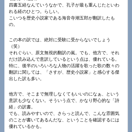
四書五経なんていうなかで、孔子が最も重んじたといわ
れる経のひとつ。らしい。
こいつを歴史小説家である海音寺潮五郎が翻訳したも
の。
この本の訳では、絶対に受験に受からないでしょう
（笑）
それぐらい、原文無視的翻訳の嵐。でも、他方で、それ
だけ読み込んで意訳しているという点は、優れている。
特に、後半のいろいろな人物の活躍を歌った歌の数々の
翻訳に関しては、「さすが、歴史小説家」と感心する傑
出した訳も多い。
他方で、そこまで無理しなくてもいいのになぁ、という
意訳も少なくない。そういう点で、かなり野心的な「詩
経」の訳書。
でも、読みやすいので、さらっと読んで、こんな雰囲気
のことが書いてあるんだな、ということを確認するには
優れているかも。