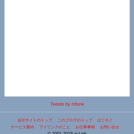
Tweets by mfuna
会社サイトのトップ
このブログのトップ
ぱぐろぐ
サービス案内
アイリンクのこと
お仕事事例
お問い合せ
© 2001-2018 ai-Link