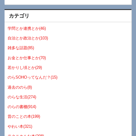
カテゴリ
学問とか連携とか(46)
自治とか政治とか(103)
雑多な話題(85)
お金とか仕事とか(70)
若かりし頃とか(29)
のらSOHOってなんだ？(15)
過去ののら(8)
のらな生活(274)
のらの書棚(914)
昔のことの本(199)
やわい本(321)