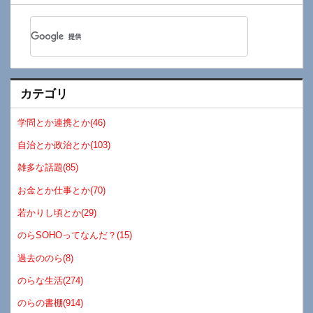
カテゴリ
学問とか連携とか(46)
自治とか政治とか(103)
雑多な話題(85)
お金とか仕事とか(70)
若かりし頃とか(29)
のらSOHOってなんだ？(15)
過去ののら(8)
のらな生活(274)
のらの書棚(914)