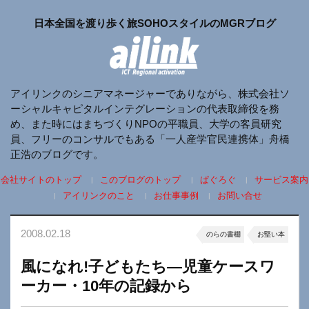
日本全国を渡り歩く旅SOHOスタイルのMGRブログ
アイリンクのシニアマネージャーでありながら、株式会社ソ
ーシャルキャピタルインテグレーションの代表取締役を務
め、また時にはまちづくりNPOの平職員、大学の客員研究
員、フリーのコンサルでもある「一人産学官民連携体」舟橋
正浩のブログです。
会社サイトのトップ
このブログのトップ
ぱぐろぐ
サービス案内
アイリンクのこと
お仕事事例
お問い合せ
2008.02.18
のらの書棚
お堅い本
風になれ!子どもたち―児童ケースワ
ーカー・10年の記録から