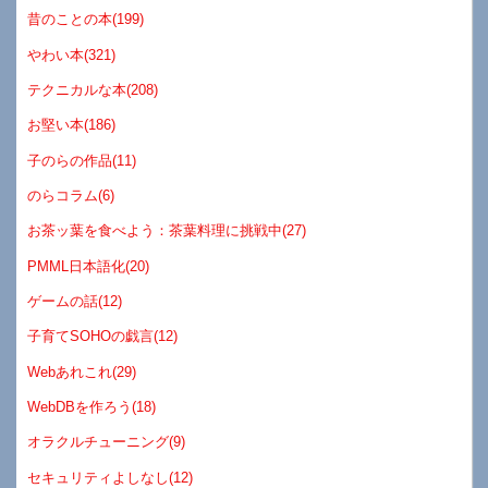
昔のことの本(199)
やわい本(321)
テクニカルな本(208)
お堅い本(186)
子のらの作品(11)
のらコラム(6)
お茶ッ葉を食べよう：茶葉料理に挑戦中(27)
PMML日本語化(20)
ゲームの話(12)
子育てSOHOの戯言(12)
Webあれこれ(29)
WebDBを作ろう(18)
オラクルチューニング(9)
セキュリティよしなし(12)