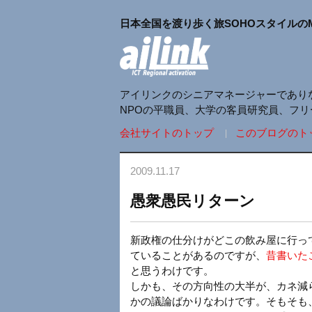
日本全国を渡り歩く旅SOHOスタイルの
アイリンクのシニアマネージャーであり
NPOの平職員、大学の客員研究員、フ
会社サイトのトップ
このブログのト
2009.11.17
愚衆愚民リターン
新政権の仕分けがどこの飲み屋に行っ
ていることがあるのですが、
昔書いた
と思うわけです。
しかも、その方向性の大半が、カネ減
かの議論ばかりなわけです。そもそも