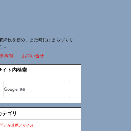
取締役を務め、また時にはまちづくり
す。
事事例
お問い合せ
サイト内検索
カテゴリ
問とか連携とか(46)