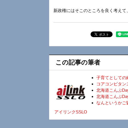
新政権にはそこのところを良く考えて
この記事の筆者
子育てとしての
コアコンピタン
北海道こんぶD
北海道こんぶDa
なんというかご
アイリンクSSLO