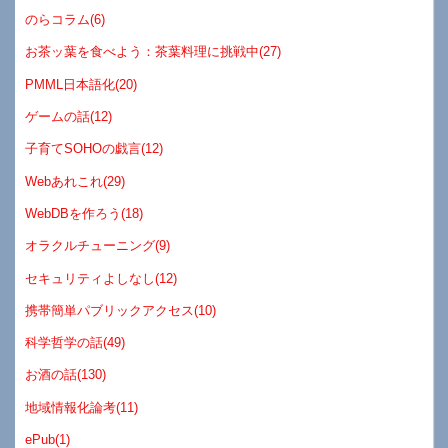
のらコラム(6)
お茶ッ葉を食べよう：茶葉料理に挑戦中(27)
PMML日本語化(20)
ゲームの話(12)
子育てSOHOの戯言(12)
Webあれこれ(29)
WebDBを作ろう(18)
オラクルチューニング(9)
セキュリティよしなし(12)
携帯簡単パブリックアクセス(10)
科学哲学の話(49)
お酒の話(130)
地域情報化論考(11)
ePub(1)