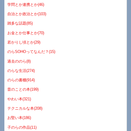
学問とか連携とか(46)
自治とか政治とか(103)
雑多な話題(85)
お金とか仕事とか(70)
若かりし頃とか(29)
のらSOHOってなんだ？(15)
過去ののら(8)
のらな生活(274)
のらの書棚(914)
昔のことの本(199)
やわい本(321)
テクニカルな本(208)
お堅い本(186)
子のらの作品(11)