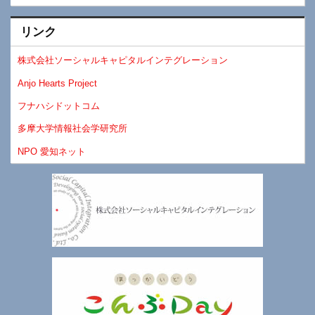
リンク
株式会社ソーシャルキャピタルインテグレーション
Anjo Hearts Project
フナハシドットコム
多摩大学情報社会学研究所
NPO 愛知ネット