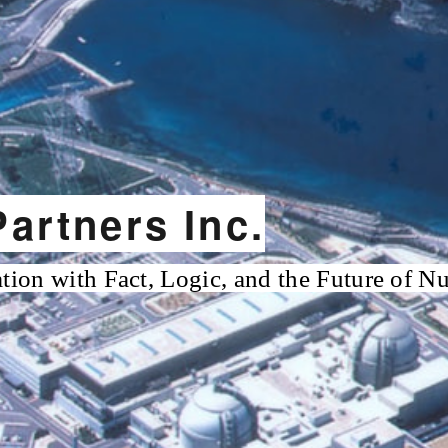
artners Inc.
ion with Fact, Logic, and the Future of N